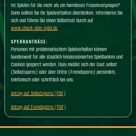
Ist Spielen für Sie mehr als ein harmloses Freizeitvergnügen?
Dann sollten Sie Ihr Spielverhalten überdenken. Informieren Sie
sich und führen Sie einen Selbsttest durch auf
www.check-dein-spiel.de
.
SPERRANTRÄGE:
Personen mit problematischem Spielverhalten können
bundesweit für alle staatlich konzessionierten Spielbanken und
Casinos gesperrt werden. Dazu meldet sich der Gast selbst
(Selbstsperre) oder über Dritte (Fremdsperre) persönlich,
telefonisch oder schriftlich bei uns.
Antrag auf Selbstsperre (PDF)
Antrag auf Fremdsperre (PDF)